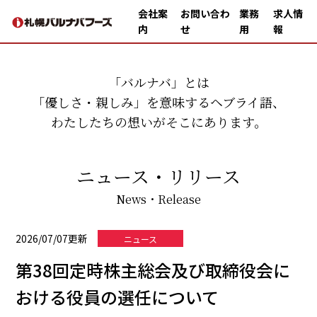
会社案
お問い合わ
業務
求人情
内
せ
用
報
「バルナバ」とは
「優しさ・親しみ」を意味するヘブライ語、
わたしたちの想いがそこにあります。
ニュース・リリース
News・Release
2026/07/07更新
ニュース
第38回定時株主総会及び取締役会に
おける役員の選任について