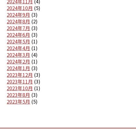
2024年11月
(4)
2024年10月
(5)
2024年9月
(3)
2024年8月
(2)
2024年7月
(3)
2024年6月
(3)
2024年5月
(1)
2024年4月
(1)
2024年3月
(4)
2024年2月
(1)
2024年1月
(3)
2023年12月
(3)
2023年11月
(3)
2023年10月
(1)
2023年8月
(3)
2023年5月
(5)