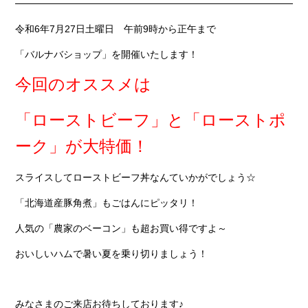
令和6年7月27日土曜日 午前9時から正午まで
「バルナバショップ」を開催いたします！
今回のオススメは
「ローストビーフ」と「ローストポ
ーク」が大特価！
スライスしてローストビーフ丼なんていかがでしょう☆
「北海道産豚角煮」もごはんにピッタリ！
人気の「農家のベーコン」
も超お買い得ですよ～
おいしいハムで暑い夏を乗り切りましょう！
みなさまのご来店お待ちしております♪