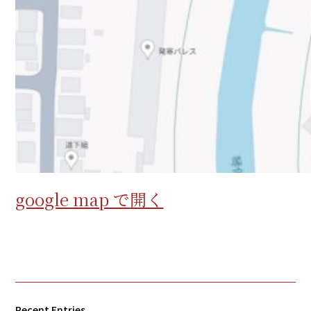
google map で開く
Recent Entries