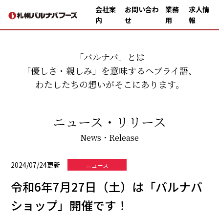
会社案
お問い合わ
業務
求人情
内
せ
用
報
「バルナバ」とは
「優しさ・親しみ」を意味するヘブライ語、
わたしたちの想いがそこにあります。
ニュース・リリース
News・Release
2024/07/24更新
ニュース
令和6年7月27日（土）は「バルナバ
ショップ」開催です！